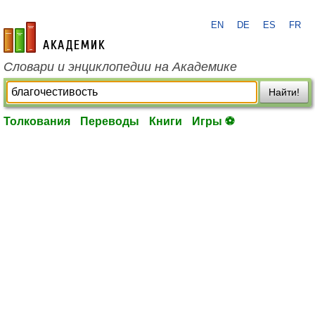
EN
DE
ES
FR
academic.ru
Словари и энциклопедии на Академике
Найти!
Толкования
Переводы
Книги
Игры ⚽